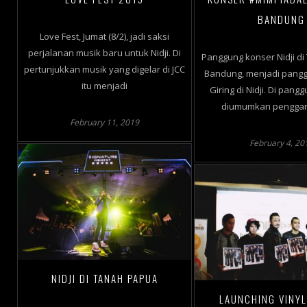
BANDUNG
Love Fest, Jumat (8/2), jadi saksi
perjalanan musik baru untuk Nidji. Di
Panggung konser Nidji di 
pertunjukkan musik yang digelar di JCC
Bandung, menjadi pangg
itu menjadi
Giring di Nidji. Di pangg
diumumkan penggant
February 11, 2019
February 4, 20
NIDJI DI TANAH PAPUA
LAUNCHING VINY