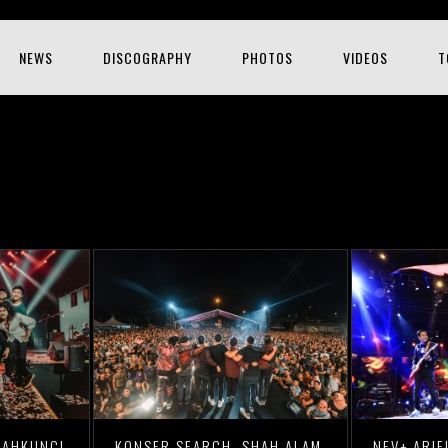
NEWS
DISCOGRAPHY
PHOTOS
VIDEOS
T
LAHKUNCI,
KONSER SEARCH, SHAH ALAM,
NEV+ ARIE