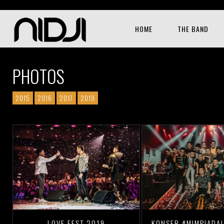
HOME
THE BAND
PHOTOS
2015
2016
2017
2019
LOVE FEST 2019
KONSER #MIMPIADA