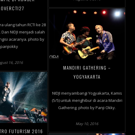
LOVERCTI27
a ulang tahun RCTI ke 28
 Dan NIDJI menjadi salah
ngisi acaranya. photo by
panjiokky
gust 16, 2016
MANDIRI GATHERING –
YOGYAKARTA
NIDJI menyambangi Yogyakarta, Kamis
(5/5) untuk menghibur di acara Mandiri
Gathering. photo by Panji Okky.
May 10, 2016
ETRO FUTURISM 2016