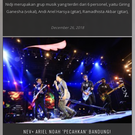
Nidji merupakan grup musik yang terdiri dari 6 personel, yaitu Giring
Ganesha (vokal), Andi Ariel Harsya (gitar), Ramadhista Akbar (gitar),
December 26, 2018
NEV+ ARIEL NOAH ‘PECAHKAN’ BANDUNG!