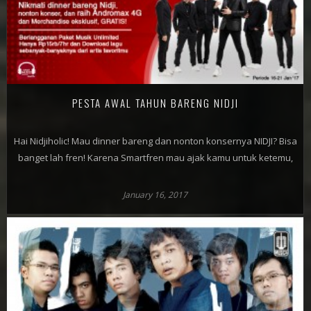
PESTA AWAL TAHUN BARENG NIDJI
Hai Nidjiholic! Mau dinner bareng dan nonton konsernya NIDJI? Bisa
banget lah fren! Karena Smartfren mau ajak kamu untuk ketemu,
January 16, 2017