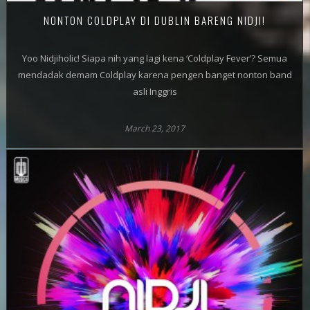
NONTON COLDPLAY DI DUBLIN BARENG NIDJI!
Yoo Nidjiholic! Siapa nih yang lagi kena ‘Coldplay Fever’? Semua
mendadak demam Coldplay karena pengen banget nonton band
asli Inggris
March 23, 2017