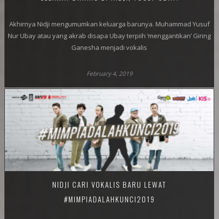
Akhirnya Nidji mengumumkan keluarga barunya. Muhammad Yusuf
Nur Ubay atau yang akrab disapa Ubay terpiih ‘menggantikan’ Giring
Ganesha menjadi vokalis
February 4, 2019
NIDJI CARI VOKALIS BARU LEWAT
#MIMPIADALAHKUNCI2019