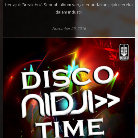
bertajuk ‘Breakthru’. Sebuah album yang menandakan jejak mereka
dalam industri
November 29, 2016