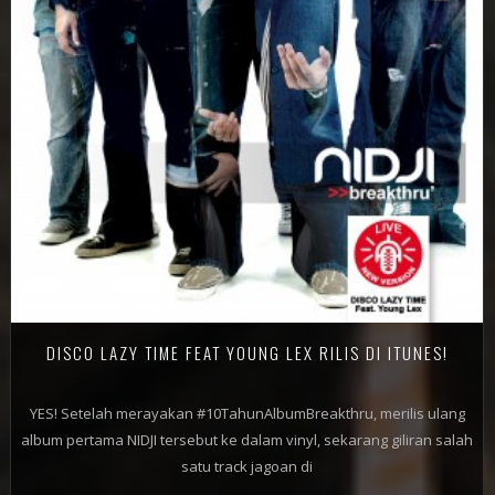
DISCO LAZY TIME FEAT YOUNG LEX RILIS DI ITUNES!
YES! Setelah merayakan #10TahunAlbumBreakthru, merilis ulang
album pertama NIDJI tersebut ke dalam vinyl, sekarang giliran salah
satu track jagoan di