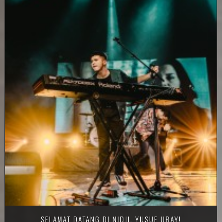
SELAMAT DATANG DI NIDJI, YUSUF UBAY!