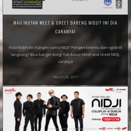
MAU IKUTAN MEET & GREET BARENG NIDJI? INI DIA
CARANYA!
Hola Nidjiholic! Kangen sama NIDJI? Pengen ketemu dan ngobrol
langsung? Bisa banget dong! Yuk ikutan Meet and Greet NIDJI,
caranya
March 24, 2017