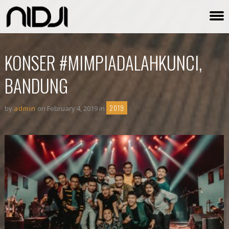
KONSER #MIMPIADALAHKUNCI,
BANDUNG
2019
by
admin
on February 4, 2019 in