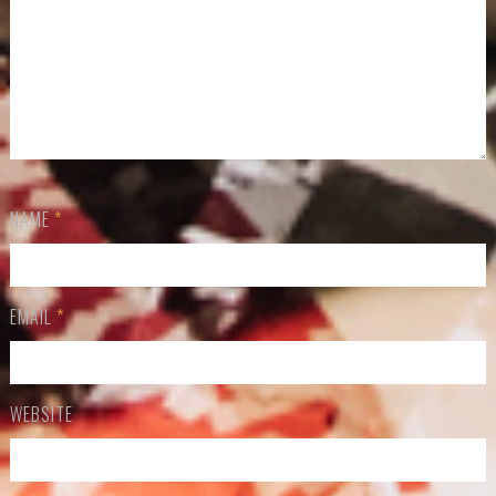
NAME
*
EMAIL
*
WEBSITE