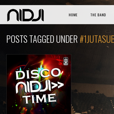
HOME
THE BAND
POSTS TAGGED UNDER
#1JUTASU