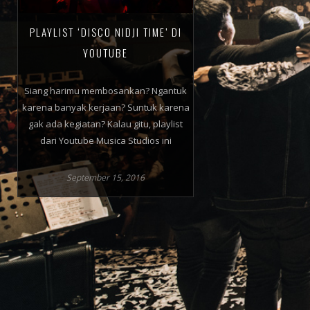
PLAYLIST ‘DISCO NIDJI TIME’ DI
YOUTUBE
Siang harimu membosankan? Ngantuk
karena banyak kerjaan? Suntuk karena
gak ada kegiatan? Kalau gitu, playlist
dari Youtube Musica Studios ini
September 15, 2016